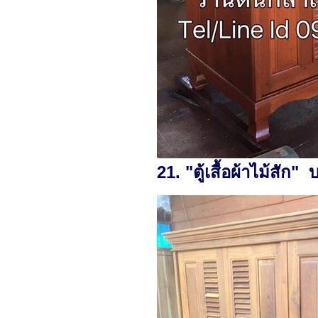
21. "ตู้เสื้อผ้าไม้สัก"
บา