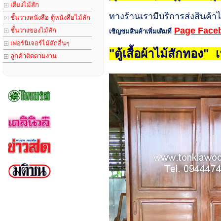
เตียงไม้สัก
ทางร้านเรามีบริการส่งสินค้า
ชั้นวางหนังสือ ตู้หนังสือไม้สัก
Page Facebo
ชั้นวางของไม้สัก
เชิญชมสินค้าเพิ่มเติมที่
เฟอร์นิเจอร์ไม้สักอื่นๆ
"ตู้เสื้อผ้าไม้สักทอง
ลูกค้าติดตามงาน