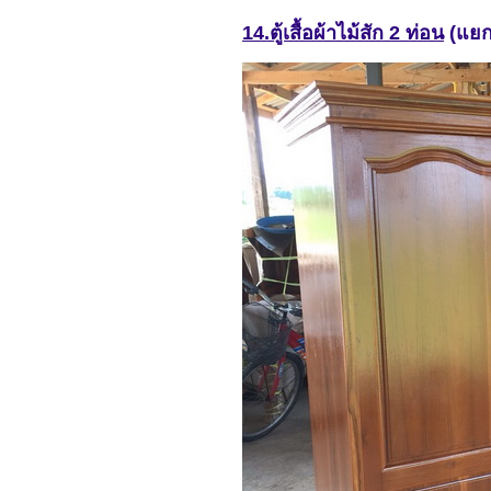
14.ตู้เสื้อผ้าไม้สัก 2 ท่อน
(แยกช