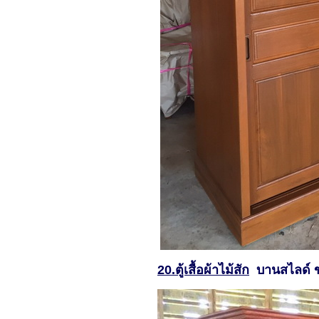
20.ตู้เสื้อผ้าไม้สัก
บานสไลด์ ข