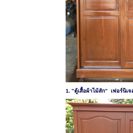
1. "ตู้เสื้อผ้าไม้สัก" เฟอร