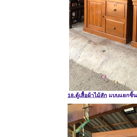
18.ตู้เสื้อผ้าไม้สัก
แบบแยกชิ้น