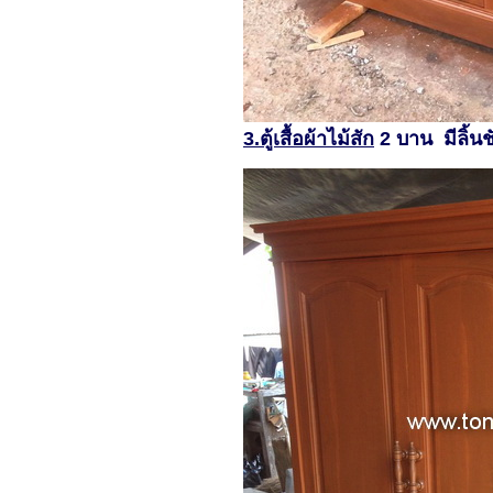
3.ตู้เสื้อผ้าไม้สัก
2 บาน มีลิ้น