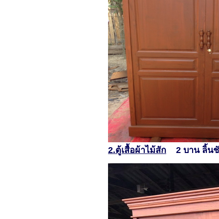
2.ตู้เสื้อผ้าไม้สัก
2 บาน ลิ้นชั