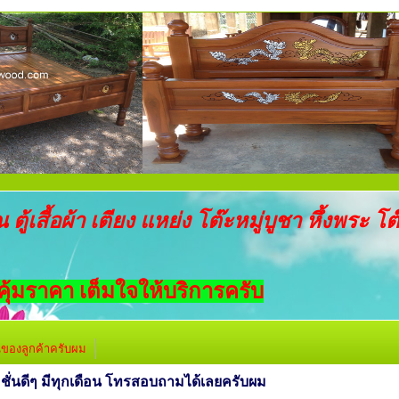
้เสี้อผ้า เตียง แหย่ง โต๊ะหมู่บูชา หึ้งพระ โต
้มราคา เต็มใจให้บริการครับ
ของลูกค้าครับผม
่นดีๆ มีทุกเดือน โทรสอบถามได้เลยครับผม